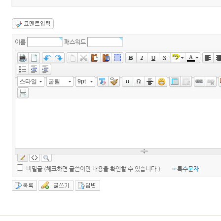
이름
패스워드
스타일
굴림
9pt
비밀글 (체크하면 글쓴이만 내용을 확인할 수 있습니다.)
☞특수문자