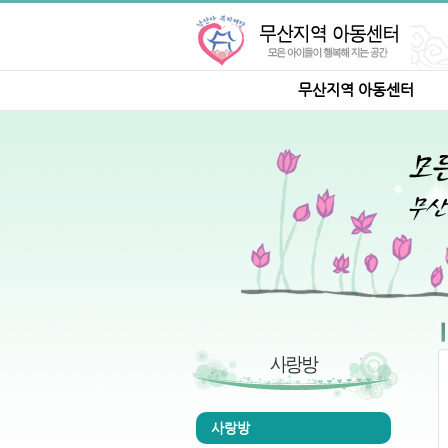
무산지역 아동센터
사랑방