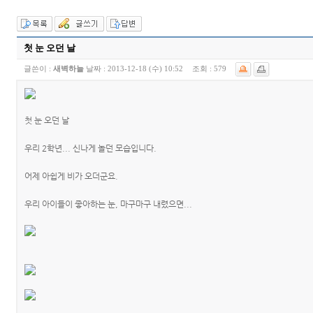
첫 눈 오던 날
글쓴이 :
새벽하늘
날짜 :
2013-12-18 (수) 10:52
조회 :
579
첫 눈 오던 날
우리 2학년... 신나게 놀던 모습입니다.
어제 아쉽게 비가 오더군요.
우리 아이들이 좋아하는 눈, 마구마구 내렸으면...