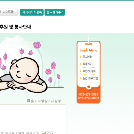
후원 및 봉사안내
홈 > 사랑방 > 사랑방
총 게시물 110건, 최근 0 건